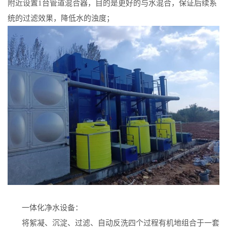
附近设置
1
台管道混合器，目的是更好的与水混合，保证后续系
统的过滤效果，降低水的浊度；
一体化净水设备：
将絮凝、沉淀、过滤、自动反洗四个过程有机地组合于一套