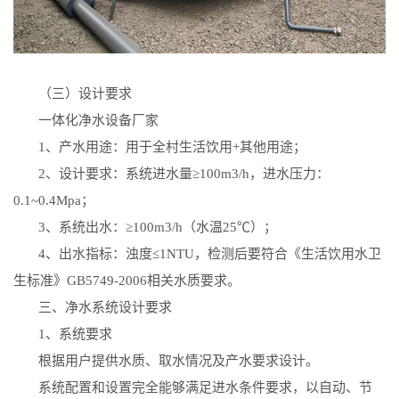
（三）设计要求
一体化净水设备厂家
1
、产水用途：用于全村生活饮用
+
其他用途；
2
、设计要求：系统进水量≥
100m3/h
，进水压力：
0.1~0.4Mpa
；
3
、系统出水：≥
100m3/h
（水温
25
℃）；
4
、出水指标：浊度≤
1NTU
，检测后要符合《生活饮用水卫
生标准》
GB5749-2006
相关水质要求。
三、净水系统设计要求
1
、系统要求
根据用户提供水质、取水情况及产水要求设计。
系统配置和设置完全能够满足进水条件要求，以自动、节