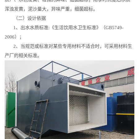
浑浊发黄，泥沙量大，异味严重，细菌超标。
（二）设计依据
1
、出水水质标准
:
《生活饮用水卫生标准》（
GB5749-
2006
）；
2
、当规范或标准对某些专用材料不适合时，可采用材料生
产厂的相关标准。