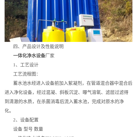
四、产品设计及性能说明
一体化净水设备
厂家
1
、工艺设计
工艺流程图：
蓄水池水经进入设备前加入絮凝剂，在管道混合器中混合后
进入净化设备，经过混凝、斜板沉淀、曝气溶氧、滤层过滤得
到清澈的水质，在杀菌消毒后流入蓄水池，完成对原水的净
化。
2
、设备配置
设备 型号 数量