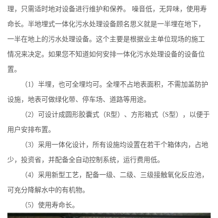
理，只需适时地对设备进行维护和保养。
噪音低，无异味，使用寿
命长。半地埋式一体化污水处理设备顾名思义就是一半埋在地下，
一半在地上的污水处理设备。这个主要是根据业主单位现场的施工
情况来决定。如果您不知道如何安排一体化污水处理设备的设备位
置。
（
1
）半埋，也可全埋均可。全埋不占地表面积，不需加盖防护
设施，地表可做绿化带、停车场、道路等用途。
（
2
）可设计成圆形胶囊式（
R
型）、方形箱式（
S
型），以便于
用户安排布置。
（
3
）采用一体化设计，所有设施均设置在若干个箱体内，占地
少，投资省，并配备全自动控制系统，运行费用低。
（
4
）采用新型工艺，配备一级、二级、三级接触氧化反应池，
可充分降解水中的有机物。
（
5
）使用寿命长。