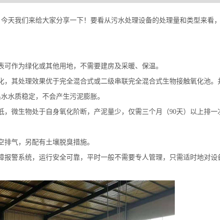
？今天我们来给大家分享一下！要看从污水处理设备的处理量和类型来看
表可作为绿化或其他用地，不需要建房及采暖、保温。
化，其处理效果优于完全混合式或二级串联完全混合式生物接触氧化池。
出水水质稳定，不会产生污泥膨胀。
低，微生物处于自身氧化阶断，产泥量少，仅需三个月（
90
天）以上排一
空排气，另配有土壤脱臭措施。
障报警系统，运行安全可靠，平时一般不需要专人管理，只需适时地对设