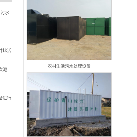
，污水
并比活
农村生活污水处理设备
次泥
备进行