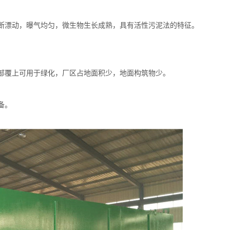
断漂动，曝气均匀，微生物生长成熟，具有活性污泥法的特征。
部覆上可用于绿化，厂区占地面积少，地面构筑物少。
备。