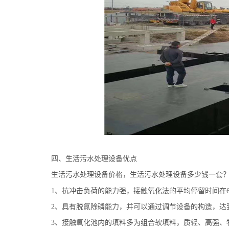
四、生活
污水处理设备
优点
生活
污水处理设备
价格
，
生活污水处理设备多少钱一套
1
、抗冲击负荷的能力强，接触氧化法的平均停留时间在
2
、具有脱氮除磷能力，并可以通过调节设备的构造，达
3
、接触氧化池内的填料多为组合软填料，质轻、高强、