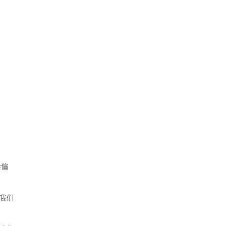
会偏
我们