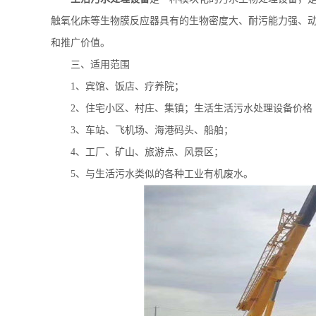
触氧化床等生物膜反应器具有的生物密度大、耐污能力强、
和推广价值。
三、适用范围
1
、宾馆、饭店、疗养院；
2
、住宅小区、村庄、集镇；生活
生活污水处理设备
价格
3
、车站、飞机场、海港码头、船舶；
4
、工厂、矿山、旅游点、风景区；
5
、与生活污水类似的各种工业有机废水。