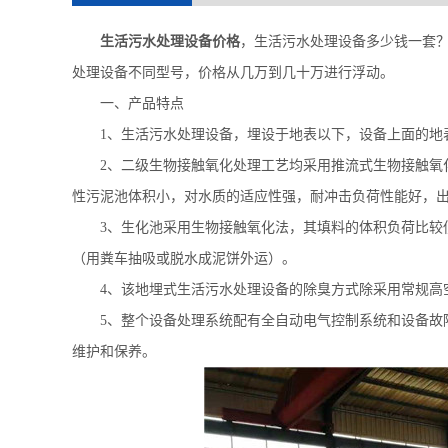
生活
污水处理设备
价格
，
生活污水处理设备多少钱一套
处理设备不同型号，价格从几万到几十万进行浮动。
一、产品特点
1
、生活污水处理设备，埋设于地表以下，设备上面的地
2
、二级生物接触氧化处理工艺均采用推流式生物接触氧
性污泥池体积小，对水质的适应性强，耐冲击负荷性能好，
3
、生化池采用生物接触氧化法，其填料的体积负荷比较
（用粪车抽吸或脱水成泥饼外运）。
4
、该地埋式生活污水处理设备的除臭方式除采用常规高
5
、整个设备处理系统配有全自动电气控制系统和设备故
维护和保养。