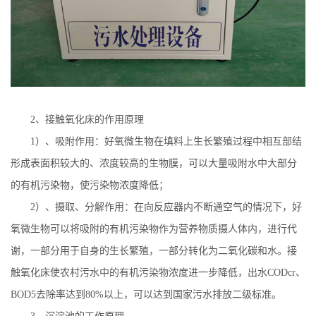
2
、接触氧化床的作用原理
1
）、吸附作用：好氧微生物在填料上生长繁殖过程中相互部结
形成表面积较大的、浓度较高的生物膜，可以大量吸附水中大部分
的有机污染物，使污染物浓度降低；
2
）、摄取、分解作用：在向反应器内不断通空气的情况下，好
氧微生物可以将吸附的有机污染物作为营养物质摄人体内，进行代
谢，一部分用于自身的生长繁殖，一部分转化为二氧化碳和水。接
触氧化床使农村污水中的有机污染物浓度进一步降低，出水
CODcr
、
BOD5
去除率达到
80%
以上，可以达到国家污水排放二级标准。