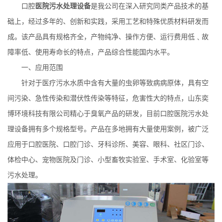
口腔
医院污水处理设备
是我公司在深入研究同类产品技术的基
础上，经过多年的、创新和实践，采用工艺和特殊优质材料研发而
成。该产品具有规格齐全，产物纯净、操作方便、运行费用低﹑故
障率低、使用寿命长的特点，产品综合性能国内水平。
一、应用范围
针对于医疗污水水质中含有大量的虫卵等致病病原体，具有空
间污染、急性传染和潜伏性传染等特征，危害性大的特点，山东奕
博环境科技有限公司精心于臭氧产品的研发，目前口腔医院污水处
理设备拥有多个规格型号。产品在多地拥有大量使用案例，被广泛
应用于口腔医院、口腔门诊、牙科诊所、美容、眼科、社区门诊、
体检中心、宠物医院及门诊、小型畜牧实验室、手术室、化验室等
污水处理。