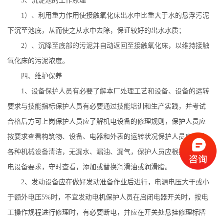
3
、沉淀池的工作原理
1
）、利用重力作用使接触氧化床出水中比重大于水的悬浮污泥
下沉至池底，从而使之从水中去除，保证较好的出水水质；
2
）、沉降至底部的污泥并自动返回至接触氧化床，以维持接触
氧化床的污泥浓度。
四、维护保养
1
、设备保护人员有必要了解本厂处理工艺和设备、设备的运转
要求与技能指标保护人员有必要通过技能培训和生产实践，并考试
合格后方可上岗保护人员应了解机电设备的修理规则，保护人员应
按要求查看构筑物、设备、电器和外表的运转状况保护人员应坚持
各种机械设备清洁，无漏水、漏油、漏气，保护人员应根据不同机
电设备要求，守时查看，添加或替换润滑油或润滑脂。
2
、发动设备应在做好发动准备作业后进行，电源电压大于或小
于额外电压
5%
时，不宜发动电机保护人员在启闭电器开关时，按电
工操作规程进行修理时，有必要断电，并应在开关处悬挂修理标牌