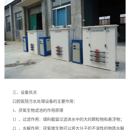
三、设备优点
口腔医院污水处理设备的主要作用：
1
、厌氧生物滤池的作用原理
1
）、过滤作用：填料截留过滤进水中的大的颗粒物和悬浮物；
2
）、水解作用：厌氧微生物可以将大分子的不溶性的物质水解