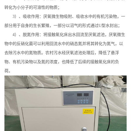
转化为小分子的可溶性的物质；
3
）、吸收作用：厌氧微生物吸附、吸收水中的有机污染物，一
部分用于自身的生长繁殖，一部分以沼气的形式通过
U
型水封出；
4
）、脱氮作用：将接触氧化床出水回流至厌氧滤池，厌氧微生
物中的反硝化菌可以利用回流水中的硝态氮并将其转化为氮气，以
去除污水中的氮物质。农村污水经厌氧滤池处理后，降低了悬浮
物、有机污染物以及氮的浓度，也降低了后续的接触氧化床的负
荷。