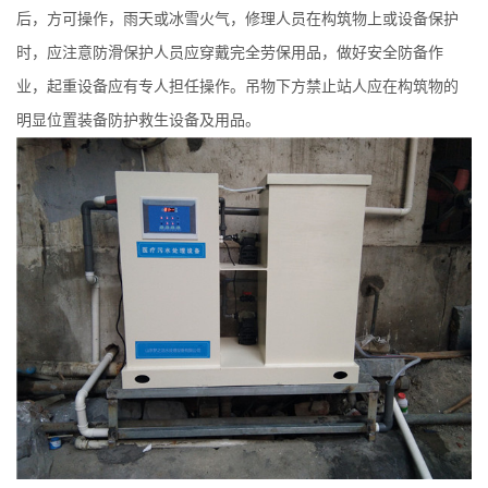
后，方可操作，雨天或冰雪火气，修理人员在构筑物上或设备保护
时，应注意防滑保护人员应穿戴完全劳保用品，做好安全防备作
业，起重设备应有专人担任操作。吊物下方禁止站人应在构筑物的
明显位置装备防护救生设备及用品。