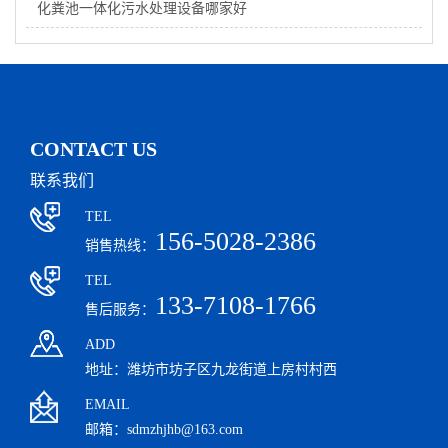
化粪池一体化污水处理设备哪家好
CONTACT US
联系我们
TEL
156-5028-2386
销售热线：
TEL
133-7108-1766
售后服务：
ADD
地址：潍坊市坊子区九龙街道上房村村西
EMAIL
邮箱：sdmzhjhb@163.com