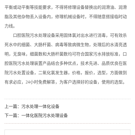
平衡或动平衡等技能要求，不得将修理设备替换出的润滑油、润滑
脂及其他杂物丢入设备内，修理机械设备时，不得随意搭接临时动
力线。
口腔医院污水处理设备采用固体氯对出水进行消毒，可有效杀
死水中的细菌、大肠杆菌、病毒等致病微生物，处理后的水清亮透
明，无臭味，细菌数和大肠杆菌数均可符合国家污水排放标准，口
腔医院污水处理装置产品结合多种优点，技术先进、品质优良在医
院污水处置设备，二氧化氯发生器，价格，报价，选型，方面做到
有求必应，
24
小时免费解答，为客户选择好的设备，使用的选型。
上一篇：
污水处理一体化设备
下一篇：
一体化医院污水处理设备