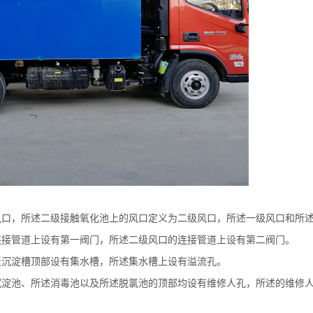
风口，所述二级接触氧化池上的风口定义为二级风口，所述一级风口和所
连接管道上设有第一阀门，所述二级风口的连接管道上设有第二阀门。
板沉淀槽顶部设有集水槽，所述集水槽上设有溢流孔。
沉淀池、所述消毒池以及所述脱氯池的顶部均设有维修人孔，所述的维修