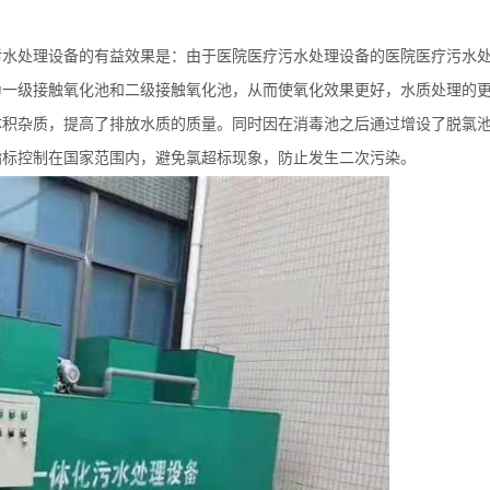
污水处理设备
的有益效果是：由于
医院医疗污水处理设备
的医院医疗污水
为一级接触氧化池和二级接触氧化池，从而使氧化效果更好，水质处理的
体积杂质，提高了排放水质的质量。同时因在消毒池之后通过增设了脱氯
指标控制在国家范围内，避免氯超标现象，防止发生二次污染。