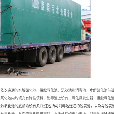
括依次连通的水解酸化池、接触氧化池、沉淀池和消毒池，水解酸化池与
触氧化池内均填充有弹性填料，消毒池上设有二氧化氯发生器，接触氧化
接触氧化池的底部均设有风口
;
还包括与消毒池连通的脱氯池，以及与脱氯
接触氧化池，从而使氧化效果更好，水质处理的更为干净，消毒池接过滤