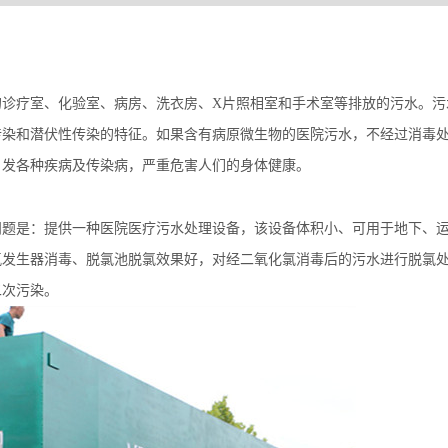
的诊疗室、化验室、病房、洗衣房、
X
片照相室和手术室等排放的污水。污
传染和潜伏性传染的特征。如果含有病原微生物的医院污水，不经过消毒
引发各种疾病及传染病，严重危害人们的身体健康。
问题是：提供一种医院医疗污水处理设备，该设备体积小、可用于地下、
氯发生器消毒、脱氯池脱氯效果好，对经二氧化氯消毒后的污水进行脱氯
二次污染。