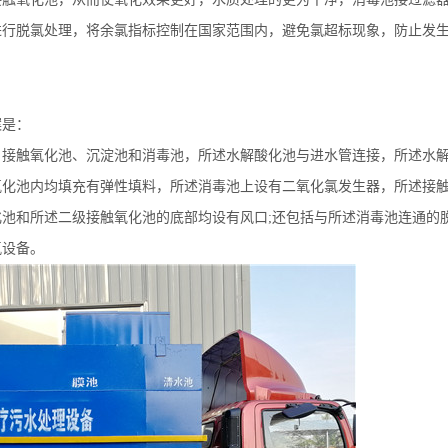
进行脱氯处理，将余氯指标控制在国家范围内，避免氯超标现象，防止发
案是：
、接触氧化池、沉淀池和消毒池，所述水解酸化池与进水管连接，所述水
氧化池内均填充有弹性填料，所述消毒池上设有二氧化氯发生器，所述接
化池和所述二级接触氧化池的底部均设有风口
;
还包括与所述消毒池连通的
氯设备。