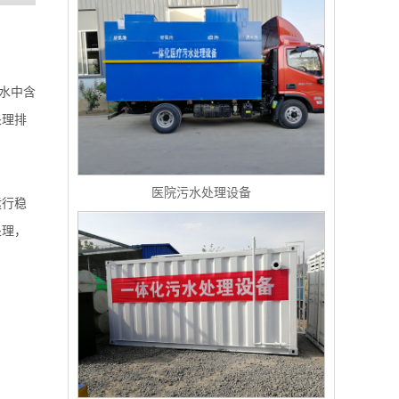
水中含
处理排
医院污水处理设备
运行稳
处理，