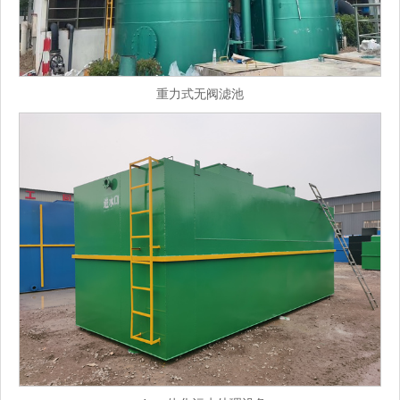
重力式无阀滤池