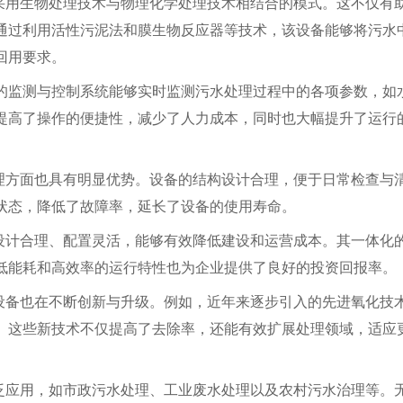
常采用生物处理技术与物理化学处理技术相结合的模式。这不仅有
通过利用活性污泥法和膜生物反应器等技术，该设备能够将污水
回用要求。
的监测与控制系统能够实时监测污水处理过程中的各项参数，如
提高了操作的便捷性，减少了人力成本，同时也大幅提升了运行
管理方面也具有明显优势。设备的结构设计合理，便于日常检查与
状态，降低了故障率，延长了设备的使用寿命。
于设计合理、配置灵活，能够有效降低建设和运营成本。其一体化
低能耗和高效率的运行特性也为企业提供了良好的投资回报率。
化设备也在不断创新与升级。例如，近年来逐步引入的先进氧化技
。这些新技术不仅提高了去除率，还能有效扩展处理领域，适应
广泛应用，如市政污水处理、工业废水处理以及农村污水治理等。