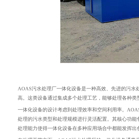
AOAS污水处理厂一体化设备是一种高效、先进的污
高。这类设备通过集成多个处理工艺，能够处理各种类
一体化设备的设计考虑到处理效率和空间利用率。AO
处理的污水类型和处理规模进行灵活配置。其核心功能
处理能力使得一体化设备在多种应用场合中都能发挥出