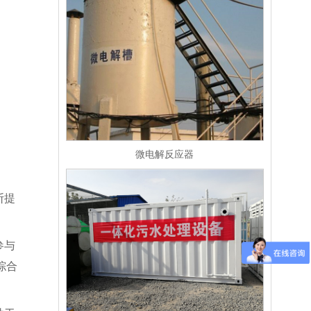
微电解反应器
断提
参与
综合